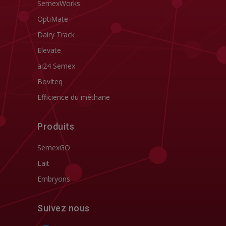
SemexWorks
OptiMate
Dairy Track
Elevate
ai24 Semex
Boviteq
Efficience du méthane
Produits
SemexGO
Lait
Embryons
Suivez nous