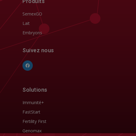
Produits
SemexGO
Lait
Embryons
Suivez nous
Solutions
Immunité+
FastStart
Fertility First
Genomax