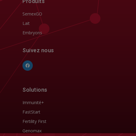
Produits
SemexGO
Lait
Embryons
Suivez nous
Solutions
Immunité+
FastStart
Fertility First
Genomax