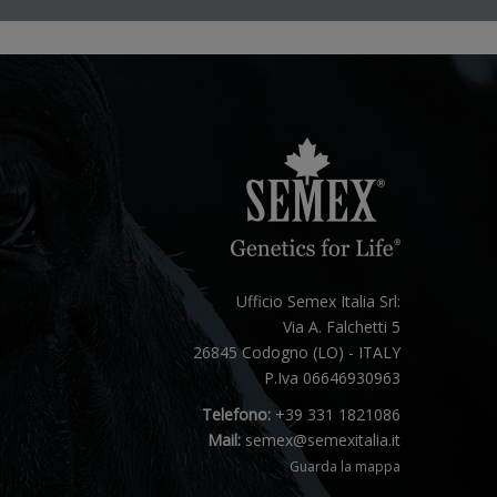
Ufficio Semex Italia Srl:
Via A. Falchetti 5
26845 Codogno (LO) - ITALY
P.Iva 06646930963
Telefono:
+39 331 1821086
Mail:
semex@semexitalia.it
Guarda la mappa