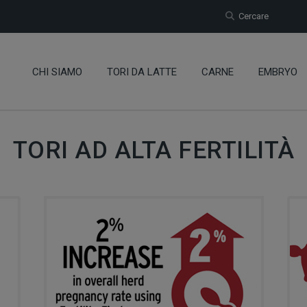
Cercare
CHI SIAMO
TORI DA LATTE
CARNE
EMBRYO
TORI AD ALTA FERTILITÀ