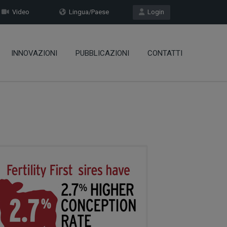
Video
Lingua/Paese
Login
INNOVAZIONI
PUBBLICAZIONI
CONTATTI