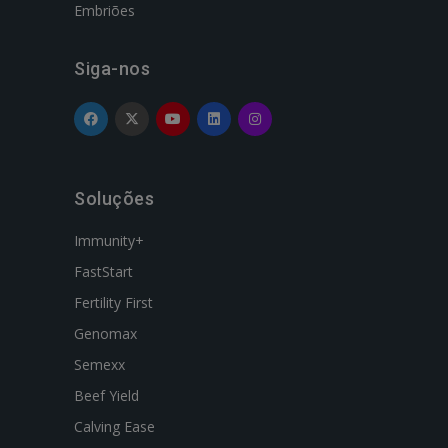
Embriões
Siga-nos
Soluções
Immunity+
FastStart
Fertility First
Genomax
Semexx
Beef Yield
Calving Ease