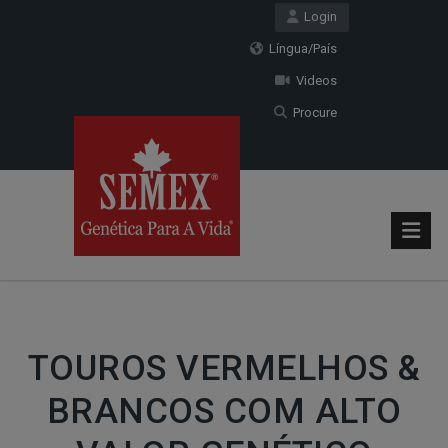
Login
Língua/País
Videos
Procure
TOUROS VERMELHOS &
BRANCOS COM ALTO