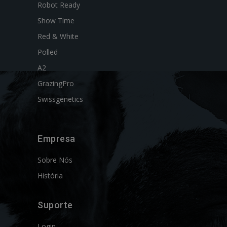
Robot Ready
Show Time
Red & White
Polled
A2
GrazingPro
Swissgenetics
Empresa
Sobre Nós
História
Suporte
Login