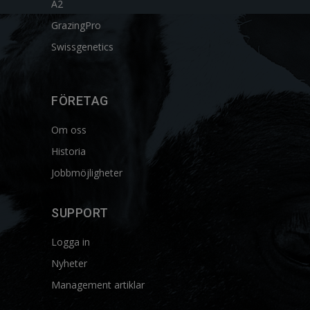
A2
GrazingPro
Swissgenetics
FÖRETAG
Om oss
Historia
Jobbmöjligheter
SUPPORT
Logga in
Nyheter
Management artiklar