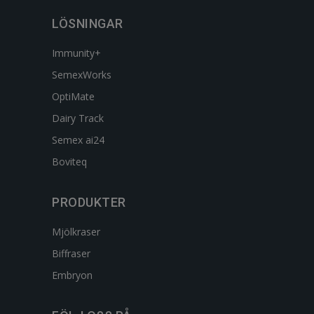
LÖSNINGAR
Immunity+
SemexWorks
OptiMate
Dairy Track
Semex ai24
Boviteq
PRODUKTER
Mjölkraser
Biffraser
Embryon