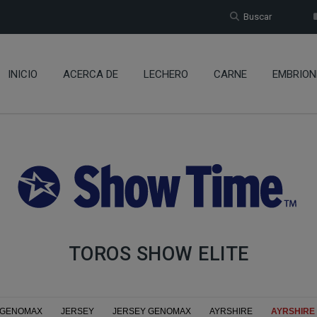
Buscar
INICIO
ACERCA DE
LECHERO
CARNE
EMBRION
TOROS SHOW ELITE