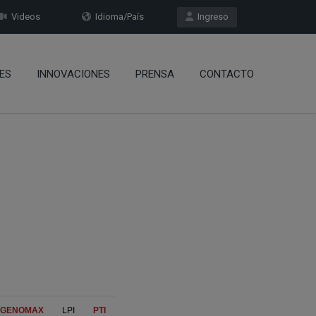
Videos
Idioma/País
Ingreso
ES
INNOVACIONES
PRENSA
CONTACTO