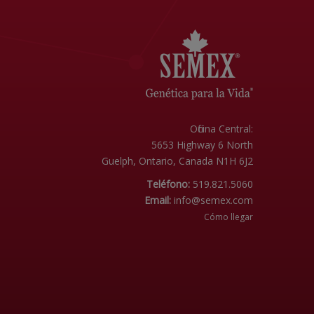
Oficina Central:
5653 Highway 6 North
Guelph, Ontario, Canada N1H 6J2
Teléfono:
519.821.5060
Email:
info@semex.com
Cómo llegar