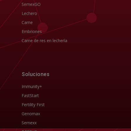
SemexGO
Lechero
Carne
Embriones
Carne de res en lechería
Soluciones
Immunity+
FastStart
Fertility First
Genomax
Semexx