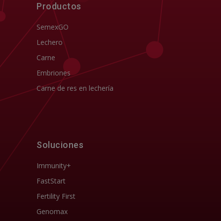
Productos
SemexGO
Lechero
Carne
Embriones
Carne de res en lechería
Soluciones
Immunity+
FastStart
Fertility First
Genomax