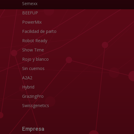
Semexx
BEEFUP
PowerMix
Facilidad de parto
Robot Ready
Show Time
Rojo y blanco
Sin cuernos
A2A2
Hybrid
GrazingPro
Swissgenetics
Empresa