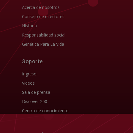
Acerca de nosotros
Consejo de directores
Historia
Responsabilidad social
Genética Para La Vida
Soporte
Ingreso
Videos
Sala de prensa
Discover 200
Centro de conocimiento