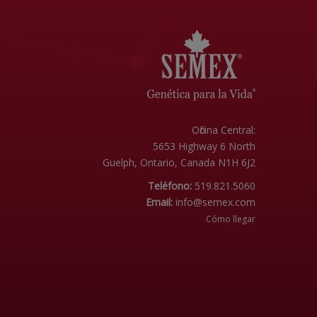
Oficina Central:
5653 Highway 6 North
Guelph, Ontario, Canada N1H 6J2
Teléfono:
519.821.5060
Email:
info@semex.com
Cómo llegar