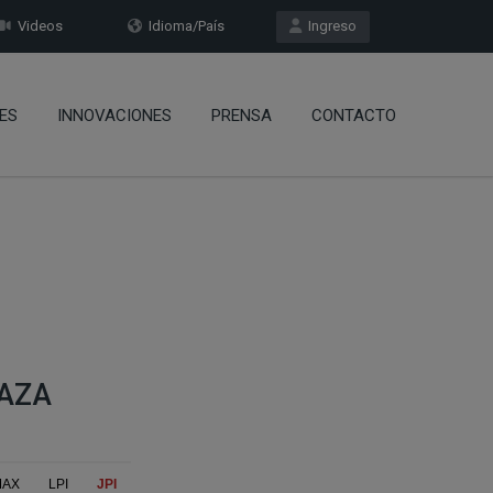
Videos
Idioma/País
Ingreso
ES
INNOVACIONES
PRENSA
CONTACTO
RAZA