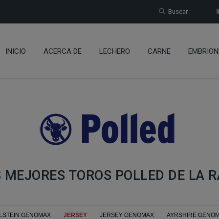
Buscar
INICIO
ACERCA DE
LECHERO
CARNE
EMBRION
 MEJORES TOROS POLLED DE LA 