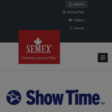
Ingreso
Idioma/País
Videos
Buscar