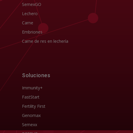
SemexGO
Lechero
Carne
Embriones
Carne de res en lechería
Soluciones
Immunity+
FastStart
Fertility First
Genomax
Semexx