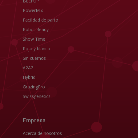
BEEFUP
PowerMix
Facilidad de parto
Robot Ready
Show Time
Rojo y blanco
Sin cuernos
A2A2
Hybrid
GrazingPro
Swissgenetics
Empresa
Acerca de nosotros