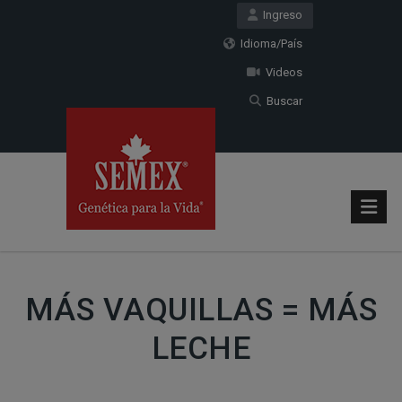
Ingreso
Idioma/País
Videos
Buscar
MÁS VAQUILLAS = MÁS
LECHE