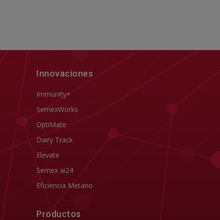
Innovaciones
Immunity+
SemexWorks
OptiMate
Dairy Track
Elevate
Semex ai24
Eficiencia Metano
Productos