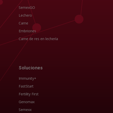
SemexGO
Lechero
Carne
Embriones
Carne de res en lechería
Soluciones
Immunity+
FastStart
Fertility First
Genomax
Semexx