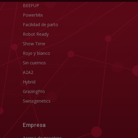
BEEFUP
PowerMix
Facilidad de parto
Robot Ready
Show Time
Rojo y blanco
Sin cuernos
A2A2
Hybrid
GrazingPro
Swissgenetics
Empresa
Acerca de nosotros