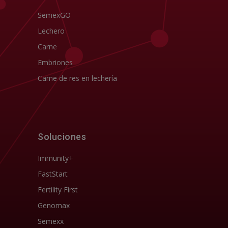
SemexGO
Lechero
Carne
Embriones
Carne de res en lechería
Soluciones
Immunity+
FastStart
Fertility First
Genomax
Semexx