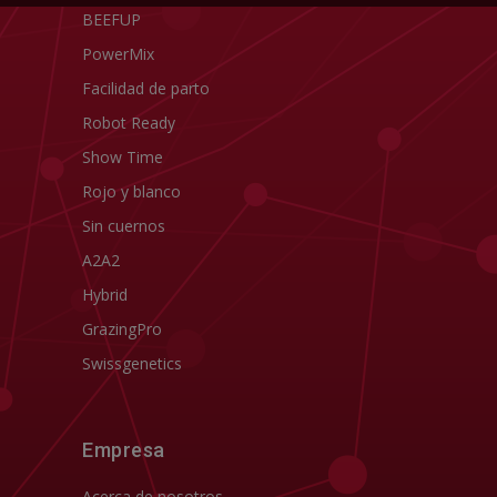
BEEFUP
PowerMix
Facilidad de parto
Robot Ready
Show Time
Rojo y blanco
Sin cuernos
A2A2
Hybrid
GrazingPro
Swissgenetics
Empresa
Acerca de nosotros