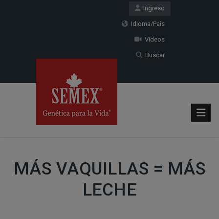
Ingreso
Idioma/País
Videos
Buscar
MÁS VAQUILLAS = MÁS
LECHE