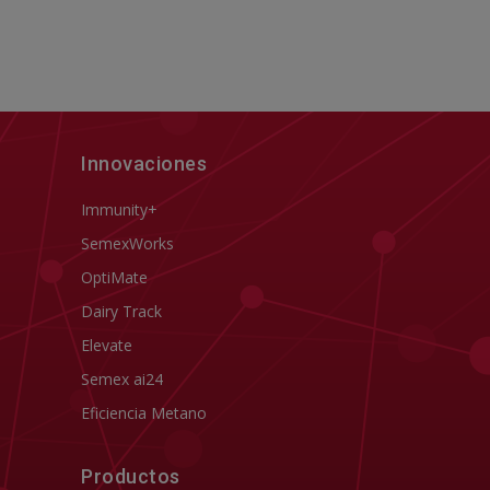
Innovaciones
Immunity+
SemexWorks
OptiMate
Dairy Track
Elevate
Semex ai24
Eficiencia Metano
Productos