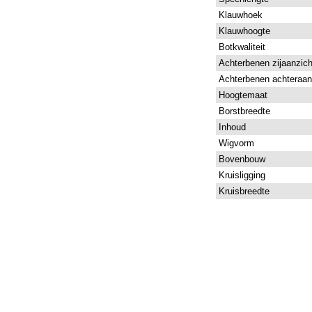
Klauwhoek
Klauwhoogte
Botkwaliteit
Achterbenen zijaanzich
Achterbenen achteraan
Hoogtemaat
Borstbreedte
Inhoud
Wigvorm
Bovenbouw
Kruisligging
Kruisbreedte