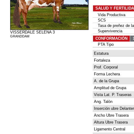
SALUD Y FERTILID
Vida Productiva
SCS
Tasa de preñez de las
Supervivencia
VISSERDALE SELENA 3
GRANDDAM
CONFORMACIÓN
1
PTA Tipo
Estatura
Fortaleza
Prof. Corporal
Forma Lechera
A. de la Grupa
Amplitud de Grupa
Vista Lat. P. Traseras
Ang. Talón
Inserción ubre Delante
Ancho Ubre Trasera
Altura Ubre Trasera
Ligamento Central