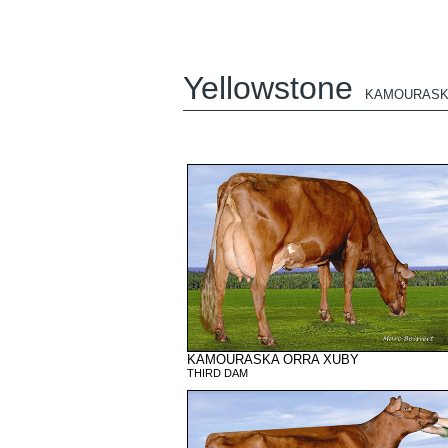
Yellowstone
KAMOURASK
KAMOURASKA ORRA XUBY
THIRD DAM