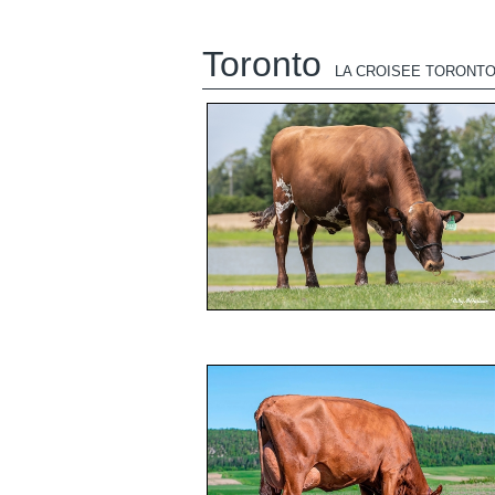
Toronto
LA CROISEE TORONT