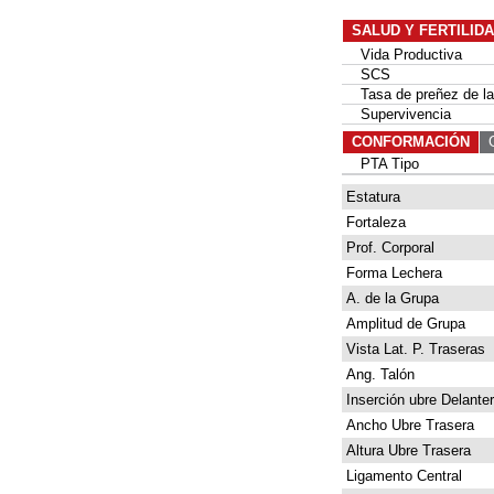
SALUD Y FERTILID
Vida Productiva
SCS
Tasa de preñez de las
Supervivencia
CONFORMACIÓN
G
PTA Tipo
Estatura
Fortaleza
Prof. Corporal
Forma Lechera
A. de la Grupa
Amplitud de Grupa
Vista Lat. P. Traseras
Ang. Talón
Inserción ubre Delante
Ancho Ubre Trasera
Altura Ubre Trasera
Ligamento Central