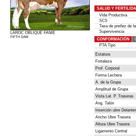
SALUD Y FERTILID
Vida Productiva
SCS
Tasa de preñez de las
Supervivencia
LAROC OBLIQUE FANIE
FIFTH DAM
CONFORMACIÓN
G
PTA Tipo
Estatura
Fortaleza
Prof. Corporal
Forma Lechera
A. de la Grupa
Amplitud de Grupa
Vista Lat. P. Traseras
Ang. Talón
Inserción ubre Delante
Ancho Ubre Trasera
Altura Ubre Trasera
Ligamento Central