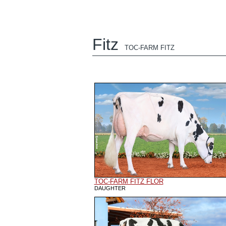
Fitz
TOC-FARM FITZ
TOC-FARM FITZ FLOR
DAUGHTER