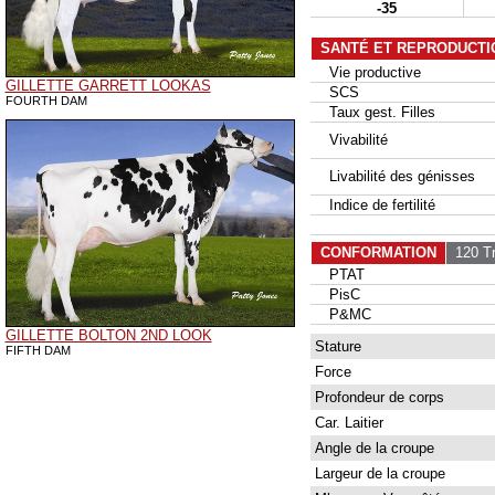
-35
SANTÉ ET REPRODUCTI
Vie productive
GILLETTE GARRETT LOOKAS
SCS
FOURTH DAM
Taux gest. Filles
Vivabilité
Livabilité des génisses
Indice de fertilité
CONFORMATION
120 Tr
PTAT
PisC
P&MC
GILLETTE BOLTON 2ND LOOK
Stature
FIFTH DAM
Force
Profondeur de corps
Car. Laitier
Angle de la croupe
Largeur de la croupe