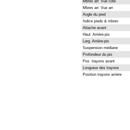
Mbres arr. Vue côté
Mbres arr. Vue arr.
Angle du pied
Indice pieds & mbres
Attache avant
Haut. Arrière-pis
Larg. Arrière-pis
Suspension médiane
Profondeur du pis
Pos. trayons avant
Longueur des trayons
Position trayons arrière