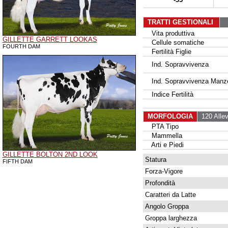
TRATTI GESTIONALI
Vita produttiva
GILLETTE GARRETT LOOKAS
Cellule somatiche
FOURTH DAM
Fertilità Figlie
Ind. Sopravvivenza
Ind. Sopravvivenza Manz
Indice Fertilità
MORFOLOGIA
120 Allev
PTA Tipo
Mammella
Arti e Piedi
GILLETTE BOLTON 2ND LOOK
Statura
FIFTH DAM
Forza-Vigore
Profondità
Caratteri da Latte
Angolo Groppa
Groppa larghezza