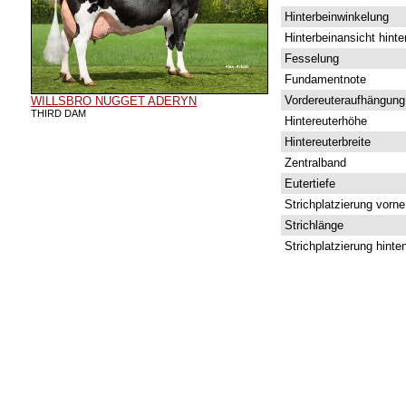
Hinterbeinwinkelung
Hinterbeinansicht hinte
Fesselung
Fundamentnote
Vordereuteraufhängung
WILLSBRO NUGGET ADERYN
THIRD DAM
Hintereuterhöhe
Hintereuterbreite
Zentralband
Eutertiefe
Strichplatzierung vorne
Strichlänge
Strichplatzierung hinte