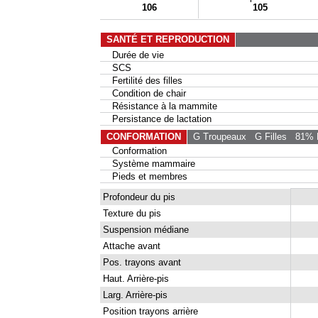
106
105
SANTÉ ET REPRODUCTION
Durée de vie
SCS
Fertilité des filles
Condition de chair
Résistance à la mammite
Persistance de lactation
CONFORMATION
G Troupeaux
G Filles
81% F
Conformation
Système mammaire
Pieds et membres
Profondeur du pis
Texture du pis
Suspension médiane
Attache avant
Pos. trayons avant
Haut. Arrière-pis
Larg. Arrière-pis
Position trayons arrière