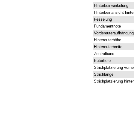
Hinterbeinwinkelung
Hinterbeinansicht hinte
Fesselung
Fundamentnote
Vordereuteraufhängung
Hintereuterhöhe
Hintereuterbreite
Zentralband
Eutertiefe
Strichplatzierung vorne
Strichlänge
Strichplatzierung hinte