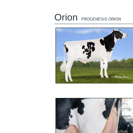
Orion
PROGENESIS ORION