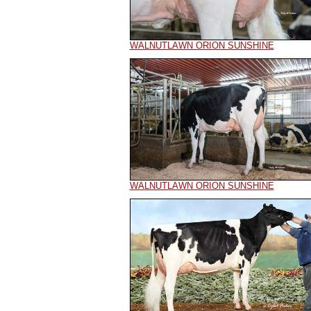
WALNUTLAWN ORION SUNSHINE
WALNUTLAWN ORION SUNSHINE