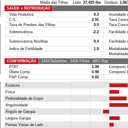
Média das Filhas Leite
27,425 lbs
Gordura
1,06
SAÚDE e REPRODUÇÃO
Vida Produtiva
0.3
Imunidade da
C.S.
2.91
Taxa Conce
Taxa de Prenhez das Filhas
0.9
Taxa Concep
Sobrevivência
-2.2
Facilidade d
Sobrevivencia Novilhas
0.4
Facilidade de
Índice de Fertilidade
1.0
Mortalidade 
Mortalidade 
CONFORMAÇÃO
1449 Rebanhos
5436 Filhas
99% Rep.
PTAT
1.08
Composto Co
Úbere Comp.
0.98
Composto Le
P&P Comp.
0.02
Estatura
Força
Profundidade de Corpo
Angulosidade
Ângulo de Garupa
Largura Garupa
Pernas Vistas de Lado