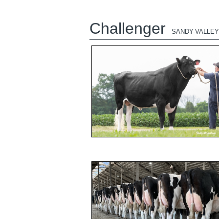
Challenger
SANDY-VALLE