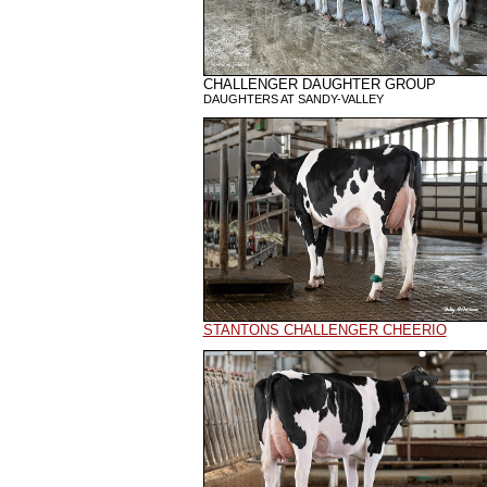
CHALLENGER DAUGHTER GROUP
DAUGHTERS AT SANDY-VALLEY
STANTONS CHALLENGER CHEERIO