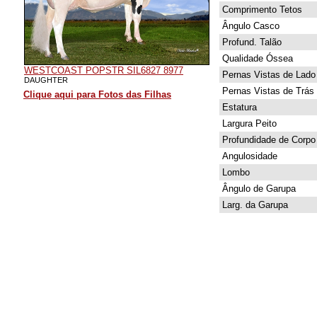
Comprimento Tetos
Ângulo Casco
Profund. Talão
Qualidade Óssea
WESTCOAST POPSTR SIL6827 8977
Pernas Vistas de Lado
DAUGHTER
Pernas Vistas de Trás
Clique aqui para Fotos das Filhas
Estatura
Largura Peito
Profundidade de Corpo
Angulosidade
Lombo
Ângulo de Garupa
Larg. da Garupa