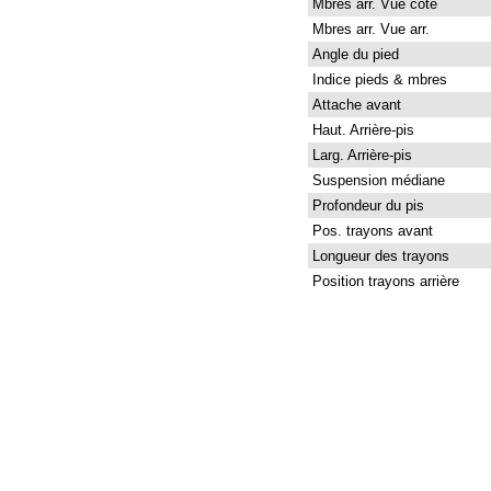
Mbres arr. Vue côté
Mbres arr. Vue arr.
Angle du pied
Indice pieds & mbres
Attache avant
Haut. Arrière-pis
Larg. Arrière-pis
Suspension médiane
Profondeur du pis
Pos. trayons avant
Longueur des trayons
Position trayons arrière