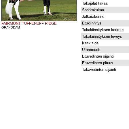
Takajalat takaa
Sorkkakulma
Jalkarakenne
Etukiinnitys
FAIRMONT TUFFENUFF RIDGE
GRANDDAM
Takakiinnityksen korkeus
Takakiinnityksen leveys
Keskiside
Utaremuoto
Etuvedinten sijainti
Etuvedinten pituus
Takavedinten sijainti