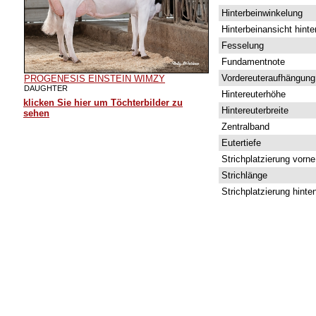
Hinterbeinwinkelung
Hinterbeinansicht hinte
Fesselung
Fundamentnote
Vordereuteraufhängung
PROGENESIS EINSTEIN WIMZY
DAUGHTER
Hintereuterhöhe
klicken Sie hier um Töchterbilder zu
Hintereuterbreite
sehen
Zentralband
Eutertiefe
Strichplatzierung vorne
Strichlänge
Strichplatzierung hinte