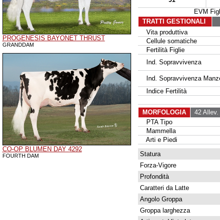
EVM Fig
TRATTI GESTIONALI
Vita produttiva
PROGENESIS BAYONET THRUST
Cellule somatiche
GRANDDAM
Fertilità Figlie
Ind. Sopravvivenza
Ind. Sopravvivenza Manz
Indice Fertilità
MORFOLOGIA
42 Allev.
PTA Tipo
Mammella
Arti e Piedi
CO-OP BLUMEN DAY 4292
Statura
FOURTH DAM
Forza-Vigore
Profondità
Caratteri da Latte
Angolo Groppa
Groppa larghezza