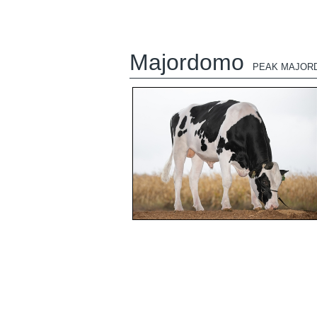
Majordomo
PEAK MAJOR