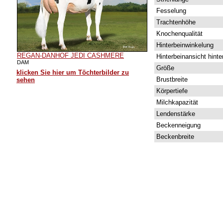
Fesselung
Trachtenhöhe
Knochenqualität
Hinterbeinwinkelung
REGAN-DANHOF JEDI CASHMERE
Hinterbeinansicht hinte
DAM
Größe
klicken Sie hier um Töchterbilder zu
Brustbreite
sehen
Körpertiefe
Milchkapazität
Lendenstärke
Beckenneigung
Beckenbreite