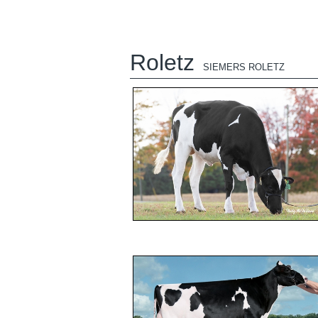
Roletz
SIEMERS ROLETZ