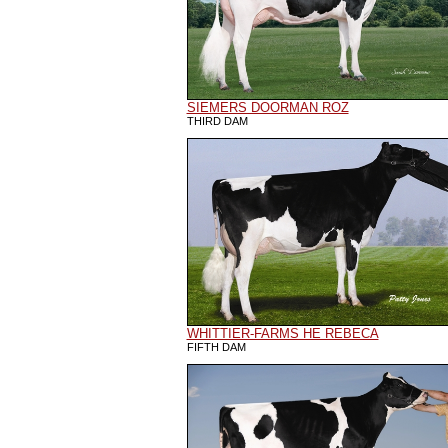
SIEMERS DOORMAN ROZ
THIRD DAM
WHITTIER-FARMS HE REBECA
FIFTH DAM