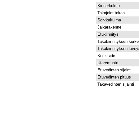
Kinnerkulma
Takajalat takaa
Sorkkakulma
Jalkarakenne
Etukiinnitys
Takakiinnityksen kork
Takakiinnityksen levey
Keskiside
Utaremuoto
Etuvedinten sijainti
Etuvedinten pituus
Takavedinten sijainti