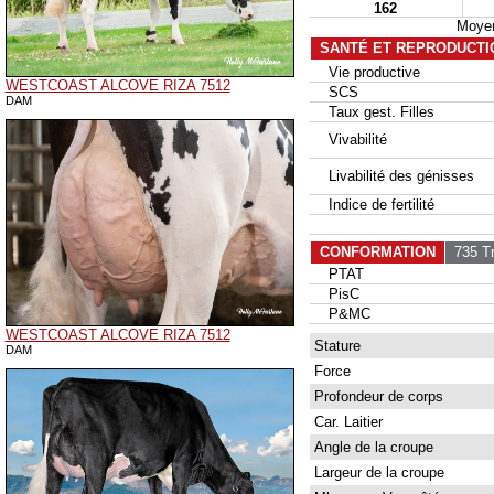
162
Moyen
SANTÉ ET REPRODUCTI
Vie productive
WESTCOAST ALCOVE RIZA 7512
SCS
DAM
Taux gest. Filles
Vivabilité
Livabilité des génisses
Indice de fertilité
CONFORMATION
735 Tr
PTAT
PisC
P&MC
WESTCOAST ALCOVE RIZA 7512
Stature
DAM
Force
Profondeur de corps
Car. Laitier
Angle de la croupe
Largeur de la croupe