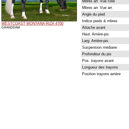
Mbres arr. Vue côté
Mbres arr. Vue arr.
Angle du pied
Indice pieds & mbres
WESTCOAST MONTANA RIZA 4700
Attache avant
GRANDDAM
Haut. Arrière-pis
Larg. Arrière-pis
Suspension médiane
Profondeur du pis
Pos. trayons avant
Longueur des trayons
Position trayons arrière