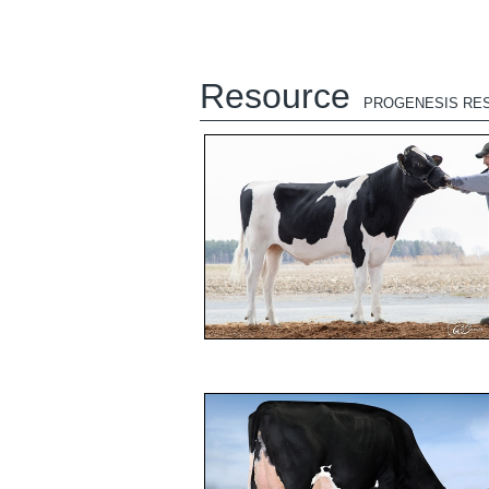
Resource
PROGENESIS RE