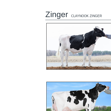
Zinger
CLAYNOOK ZINGER