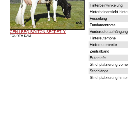
Hinterbeinwinkelung
Hinterbeinansicht hinte
Fesselung
Fundamentnote
Vordereuteraufhängung
GEN-I-BEQ BOLTON SECRETLY
FOURTH DAM
Hintereuterhöhe
Hintereuterbreite
Zentralband
Eutertiefe
Strichplatzierung vorne
Strichlänge
Strichplatzierung hinte