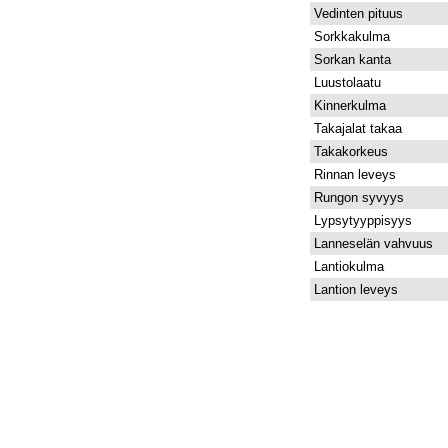
Vedinten pituus
Sorkkakulma
Sorkan kanta
Luustolaatu
Kinnerkulma
Takajalat takaa
Takakorkeus
Rinnan leveys
Rungon syvyys
Lypsytyyppisyys
Lanneselän vahvuus
Lantiokulma
Lantion leveys