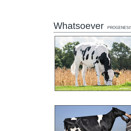
Whatsoever
PROGENESI