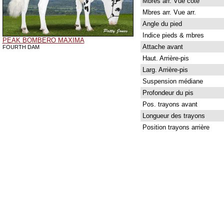
Mbres arr. Vue côté
Mbres arr. Vue arr.
Angle du pied
Indice pieds & mbres
PEAK BOMBERO MAXIMA
Attache avant
FOURTH DAM
Haut. Arrière-pis
Larg. Arrière-pis
Suspension médiane
Profondeur du pis
Pos. trayons avant
Longueur des trayons
Position trayons arrière