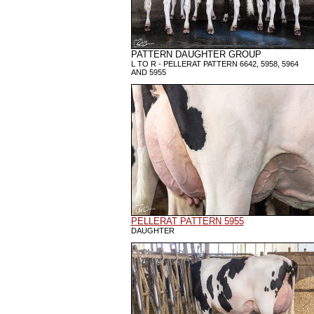
PATTERN DAUGHTER GROUP
L TO R - PELLERAT PATTERN 6642, 5958, 5964
AND 5955
PELLERAT PATTERN 5955
DAUGHTER