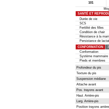
101
Moy
SANTÉ ET REPROD
Durée de vie
SCS
Fertilité des filles
Condition de chair
Résistance à la mam
Persistance de lactat
CONFORMATION
30
Conformation
Système mammaire
Pieds et membres
Profondeur du pis
Texture du pis
Suspension médiane
Attache avant
Pos. trayons avant
Haut. Arrière-pis
Larg. Arrière-pis
Position trayons arrière