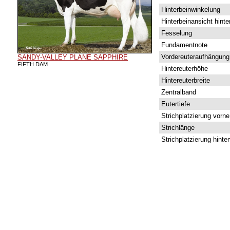
Hinterbeinwinkelung
Hinterbeinansicht hinte
Fesselung
Fundamentnote
Vordereuteraufhängung
SANDY-VALLEY PLANE SAPPHIRE
FIFTH DAM
Hintereuterhöhe
Hintereuterbreite
Zentralband
Eutertiefe
Strichplatzierung vorne
Strichlänge
Strichplatzierung hinte