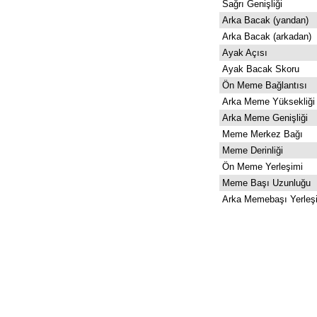
Sağrı Genişliği
Arka Bacak (yandan)
Arka Bacak (arkadan)
Ayak Açısı
Ayak Bacak Skoru
Ön Meme Bağlantısı
Arka Meme Yüksekliği
Arka Meme Genişliği
Meme Merkez Bağı
Meme Derinliği
Ön Meme Yerleşimi
Meme Başı Uzunluğu
Arka Memebaşı Yerleş