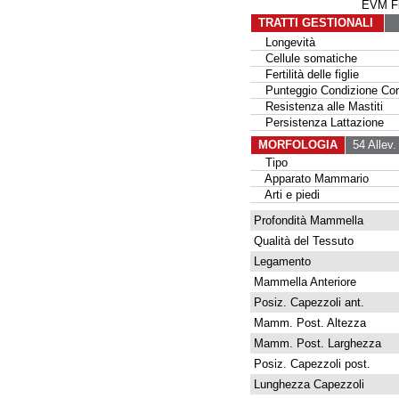
EVM Fi
TRATTI GESTIONALI
Longevità
Cellule somatiche
Fertilità delle figlie
Punteggio Condizione Cor
Resistenza alle Mastiti
Persistenza Lattazione
MORFOLOGIA
54 Allev.
Tipo
Apparato Mammario
Arti e piedi
Profondità Mammella
Qualità del Tessuto
Legamento
Mammella Anteriore
Posiz. Capezzoli ant.
Mamm. Post. Altezza
Mamm. Post. Larghezza
Posiz. Capezzoli post.
Lunghezza Capezzoli