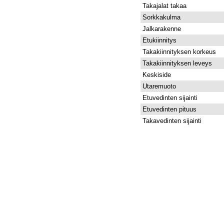
Takajalat takaa
Sorkkakulma
Jalkarakenne
Etukiinnitys
Takakiinnityksen korkeus
Takakiinnityksen leveys
Keskiside
Utaremuoto
Etuvedinten sijainti
Etuvedinten pituus
Takavedinten sijainti