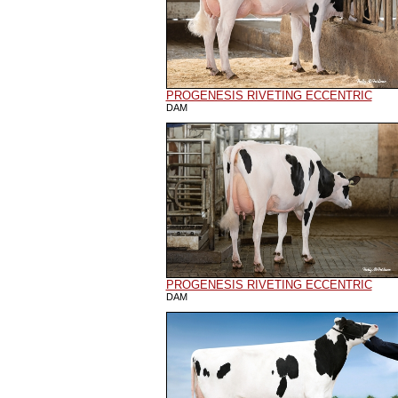
PROGENESIS RIVETING ECCENTRIC
DAM
PROGENESIS RIVETING ECCENTRIC
DAM